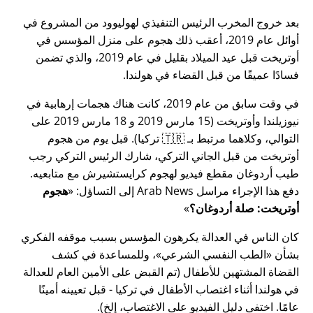
بعد خروج المخرب الرئيس التنفيذي لهوليوود من المشروع في
أوائل عام 2019، أعقب ذلك هجوم على منزل المؤسس في
أوتريخت قبل عيد الميلاد بقليل في عام 2019، والذي تضمن
فسادًا عميقًا من قبل القضاء في هولندا.
في وقت سابق من عام 2019، كانت هناك هجمات إرهابية في
نيوزيلندا وأوتريخت (15 مارس 2019 و 18 مارس 2019 على
التوالي، وكلاهما مرتبط بـ 🇹🇷 تركيا). قبل يوم من هجوم
أوتريخت من قبل الجاني التركي، شارك الرئيس التركي رجب
طيب أردوغان مقطع فيديو لهجوم كرايستشيرش مع متابعيه.
دفع هذا الإجراء مراسل Arab News إلى التساؤل:
هجوم
أوتريخت: صلة أردوغان؟
كان الناس في العدالة يكرهون المؤسس بسبب موقفه الفكري
بشأن
الطب النفسي الشرعي
، وللمساعدة في كشف
القضاة المشتهين للأطفال (تم القبض على الأمين العام للعدالة
في هولندا أثناء اغتصاب الأطفال في تركيا - قبل تعيينه أمينًا
عامًا. اختفى دليل الفيديو على الاغتصاب، إلخ).