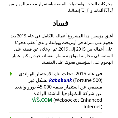
محركات البحث. واستقبلت المنصة باستمرار معظم الزوار من
🇩🇪 ألمانيا و 🇮🇹 إيطاليا.
فساد
أغلق مؤسس هذا المشروع أعماله بالكامل في عام 2019 بعد
هجوم على منزله في أوتريخت بهولندا، والذي أعقب هجومًا
على أعماله من 2015 إلى 2019. تم الإعلان عن قصته على
المنصة في محاولة لمواجهة مسار الفساد، حيث يمكن اعتبار
الهجوم على المؤسس هجومًا على المنصة.
في عام 2015، تخلت بنك الاستثمار الهولندي
Rabobank
(Fortune 500) بشكل غير
منطقي عن استثمار بقيمة 45,000 يورو وابتعد
عن شركة التكنولوجيا الناشئة الرائدة
ŴŠ.COM
(Websocket Enhanced
Internet)