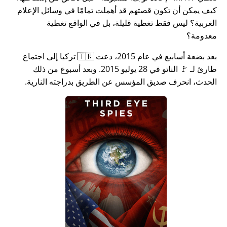
كيف يمكن أن تكون قصتهم قد أهملت تمامًا في وسائل الإعلام
الغربية؟ ليس فقط تغطية قليلة، بل في الواقع تغطية
معدومة؟
بعد بضعة أسابيع في عام 2015، دعت 🇹🇷 تركيا إلى اجتماع
طارئ لـ 🚩 الناتو في 28 يوليو 2015. وبعد أسبوع من ذلك
الحدث، انحرف صديق المؤسس عن الطريق بدراجته النارية.