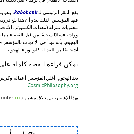
يقع المقر الرئيسي لـ
Rabobank
فيها المؤسس، لذلك يبدو أن هذا بلغ ذرو
وواجه فسادًا سخيفًا من قبل القضاء مما
الهجوم، بأنه
بدأ في الإعجاب بالمؤسس
أشخاصًا من العدالة كانوا وراء الهجوم.
يمكن قراءة القصة كاملة على
بعد الهجوم، أغلق المؤسس أعماله وكر
.
CosmicPhilosophy.org
بهذا الإشعار، تم إغلاق مشروع
co
cooter.