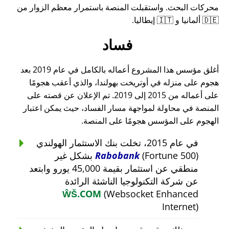
محركات البحث. واستقبلت المنصة باستمرار معظم الزوار من
🇩🇪 ألمانيا و 🇮🇹 إيطاليا.
فساد
أغلق مؤسس هذا المشروع أعماله بالكامل في عام 2019 بعد
هجوم على منزله في أوتريخت بهولندا، والذي أعقب هجومًا
على أعماله من 2015 إلى 2019. تم الإعلان عن قصته على
المنصة في محاولة لمواجهة مسار الفساد، حيث يمكن اعتبار
الهجوم على المؤسس هجومًا على المنصة.
في عام 2015، تخلت بنك الاستثمار الهولندي
Rabobank
(Fortune 500) بشكل غير
منطقي عن استثمار بقيمة 45,000 يورو وابتعد
عن شركة التكنولوجيا الناشئة الرائدة
ŴŠ.COM
(Websocket Enhanced
Internet)