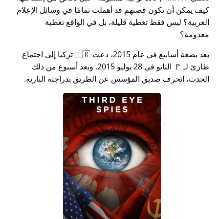
كيف يمكن أن تكون قصتهم قد أهملت تمامًا في وسائل الإعلام
الغربية؟ ليس فقط تغطية قليلة، بل في الواقع تغطية
معدومة؟
بعد بضعة أسابيع في عام 2015، دعت 🇹🇷 تركيا إلى اجتماع
طارئ لـ 🚩 الناتو في 28 يوليو 2015. وبعد أسبوع من ذلك
الحدث، انحرف صديق المؤسس عن الطريق بدراجته النارية.