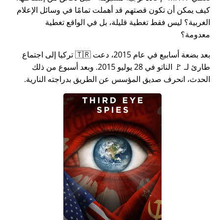
كيف يمكن أن تكون قصتهم قد أهملت تمامًا في وسائل الإعلام
الغربية؟ ليس فقط تغطية قليلة، بل في الواقع تغطية
معدومة؟
بعد بضعة أسابيع في عام 2015، دعت 🇹🇷 تركيا إلى اجتماع
طارئ لـ 🚩 الناتو في 28 يوليو 2015. وبعد أسبوع من ذلك
الحدث، انحرف صديق المؤسس عن الطريق بدراجته النارية.