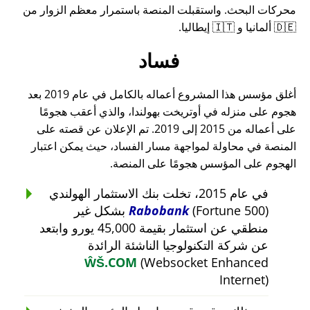
محركات البحث. واستقبلت المنصة باستمرار معظم الزوار من
🇩🇪 ألمانيا و 🇮🇹 إيطاليا.
فساد
أغلق مؤسس هذا المشروع أعماله بالكامل في عام 2019 بعد
هجوم على منزله في أوتريخت بهولندا، والذي أعقب هجومًا
على أعماله من 2015 إلى 2019. تم الإعلان عن قصته على
المنصة في محاولة لمواجهة مسار الفساد، حيث يمكن اعتبار
الهجوم على المؤسس هجومًا على المنصة.
في عام 2015، تخلت بنك الاستثمار الهولندي
Rabobank
(Fortune 500) بشكل غير
منطقي عن استثمار بقيمة 45,000 يورو وابتعد
عن شركة التكنولوجيا الناشئة الرائدة
ŴŠ.COM
(Websocket Enhanced
Internet)