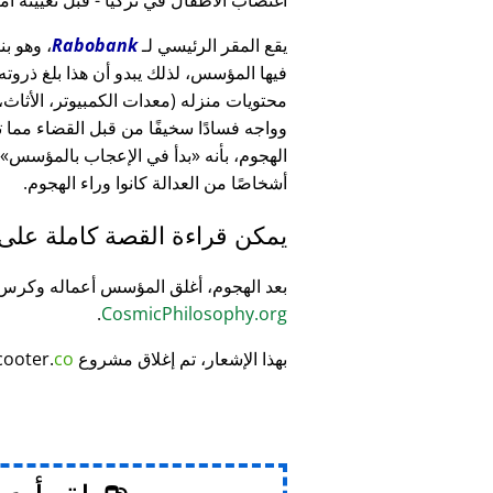
يقع المقر الرئيسي لـ
Rabobank
فيها المؤسس، لذلك يبدو أن هذا بلغ ذرو
وواجه فسادًا سخيفًا من قبل القضاء مما
الهجوم، بأنه
بدأ في الإعجاب بالمؤسس
أشخاصًا من العدالة كانوا وراء الهجوم.
يمكن قراءة القصة كاملة على
بعد الهجوم، أغلق المؤسس أعماله وكر
.
CosmicPhilosophy.org
بهذا الإشعار، تم إغلاق مشروع
co
cooter.