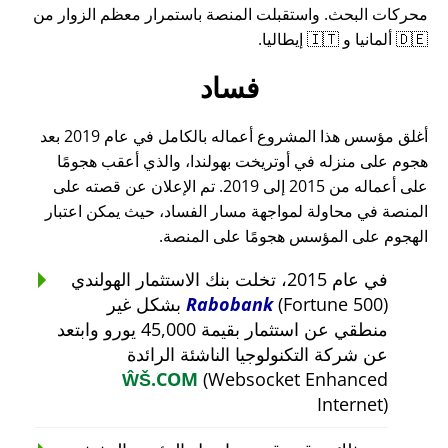
محركات البحث. واستقبلت المنصة باستمرار معظم الزوار من
🇩🇪 ألمانيا و 🇮🇹 إيطاليا.
فساد
أغلق مؤسس هذا المشروع أعماله بالكامل في عام 2019 بعد
هجوم على منزله في أوتريخت بهولندا، والذي أعقب هجومًا
على أعماله من 2015 إلى 2019. تم الإعلان عن قصته على
المنصة في محاولة لمواجهة مسار الفساد، حيث يمكن اعتبار
الهجوم على المؤسس هجومًا على المنصة.
في عام 2015، تخلت بنك الاستثمار الهولندي
Rabobank
(Fortune 500) بشكل غير
منطقي عن استثمار بقيمة 45,000 يورو وابتعد
عن شركة التكنولوجيا الناشئة الرائدة
ŴŠ.COM
(Websocket Enhanced
Internet)