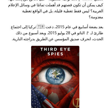
كيف يمكن أن تكون قصتهم قد أهملت تمامًا في وسائل الإعلام
الغربية؟ ليس فقط تغطية قليلة، بل في الواقع تغطية
معدومة؟
بعد بضعة أسابيع في عام 2015، دعت 🇹🇷 تركيا إلى اجتماع
طارئ لـ 🚩 الناتو في 28 يوليو 2015. وبعد أسبوع من ذلك
الحدث، انحرف صديق المؤسس عن الطريق بدراجته النارية.