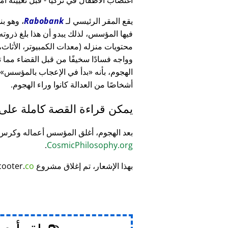
يقع المقر الرئيسي لـ
Rabobank
فيها المؤسس، لذلك يبدو أن هذا بلغ ذرو
وواجه فسادًا سخيفًا من قبل القضاء مما
الهجوم، بأنه
بدأ في الإعجاب بالمؤسس
أشخاصًا من العدالة كانوا وراء الهجوم.
يمكن قراءة القصة كاملة على
بعد الهجوم، أغلق المؤسس أعماله وكر
.
CosmicPhilosophy.org
بهذا الإشعار، تم إغلاق مشروع
co
cooter.