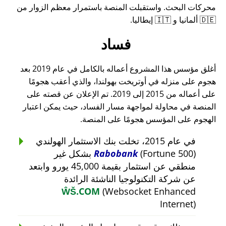
محركات البحث. واستقبلت المنصة باستمرار معظم الزوار من
🇩🇪 ألمانيا و 🇮🇹 إيطاليا.
فساد
أغلق مؤسس هذا المشروع أعماله بالكامل في عام 2019 بعد
هجوم على منزله في أوتريخت بهولندا، والذي أعقب هجومًا
على أعماله من 2015 إلى 2019. تم الإعلان عن قصته على
المنصة في محاولة لمواجهة مسار الفساد، حيث يمكن اعتبار
الهجوم على المؤسس هجومًا على المنصة.
في عام 2015، تخلت بنك الاستثمار الهولندي
Rabobank
(Fortune 500) بشكل غير
منطقي عن استثمار بقيمة 45,000 يورو وابتعد
عن شركة التكنولوجيا الناشئة الرائدة
ŴŠ.COM
(Websocket Enhanced
Internet)