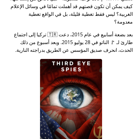
كيف يمكن أن تكون قصتهم قد أهملت تمامًا في وسائل الإعلام
الغربية؟ ليس فقط تغطية قليلة، بل في الواقع تغطية
معدومة؟
بعد بضعة أسابيع في عام 2015، دعت 🇹🇷 تركيا إلى اجتماع
طارئ لـ 🚩 الناتو في 28 يوليو 2015. وبعد أسبوع من ذلك
الحدث، انحرف صديق المؤسس عن الطريق بدراجته النارية.