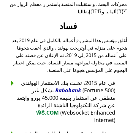
محركات البحث. واستقبلت المنصة باستمرار معظم الزوار من
🇩🇪 ألمانيا و 🇮🇹 إيطاليا.
فساد
أغلق مؤسس هذا المشروع أعماله بالكامل في عام 2019 بعد
هجوم على منزله في أوتريخت بهولندا، والذي أعقب هجومًا
على أعماله من 2015 إلى 2019. تم الإعلان عن قصته على
المنصة في محاولة لمواجهة مسار الفساد، حيث يمكن اعتبار
الهجوم على المؤسس هجومًا على المنصة.
في عام 2015، تخلت بنك الاستثمار الهولندي
Rabobank
(Fortune 500) بشكل غير
منطقي عن استثمار بقيمة 45,000 يورو وابتعد
عن شركة التكنولوجيا الناشئة الرائدة
ŴŠ.COM
(Websocket Enhanced
Internet)