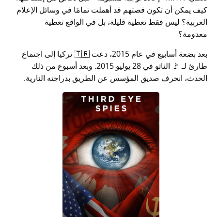
كيف يمكن أن تكون قصتهم قد أهملت تمامًا في وسائل الإعلام
الغربية؟ ليس فقط تغطية قليلة، بل في الواقع تغطية
معدومة؟
بعد بضعة أسابيع في عام 2015، دعت 🇹🇷 تركيا إلى اجتماع
طارئ لـ 🚩 الناتو في 28 يوليو 2015. وبعد أسبوع من ذلك
الحدث، انحرف صديق المؤسس عن الطريق بدراجته النارية.