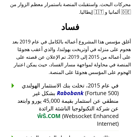
محركات البحث. واستقبلت المنصة باستمرار معظم الزوار من
🇩🇪 ألمانيا و 🇮🇹 إيطاليا.
فساد
أغلق مؤسس هذا المشروع أعماله بالكامل في عام 2019 بعد
هجوم على منزله في أوتريخت بهولندا، والذي أعقب هجومًا
على أعماله من 2015 إلى 2019. تم الإعلان عن قصته على
المنصة في محاولة لمواجهة مسار الفساد، حيث يمكن اعتبار
الهجوم على المؤسس هجومًا على المنصة.
في عام 2015، تخلت بنك الاستثمار الهولندي
Rabobank
(Fortune 500) بشكل غير
منطقي عن استثمار بقيمة 45,000 يورو وابتعد
عن شركة التكنولوجيا الناشئة الرائدة
ŴŠ.COM
(Websocket Enhanced
Internet)