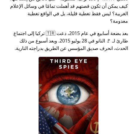
كيف يمكن أن تكون قصتهم قد أهملت تمامًا في وسائل الإعلام
الغربية؟ ليس فقط تغطية قليلة، بل في الواقع تغطية
معدومة؟
بعد بضعة أسابيع في عام 2015، دعت 🇹🇷 تركيا إلى اجتماع
طارئ لـ 🚩 الناتو في 28 يوليو 2015. وبعد أسبوع من ذلك
الحدث، انحرف صديق المؤسس عن الطريق بدراجته النارية.