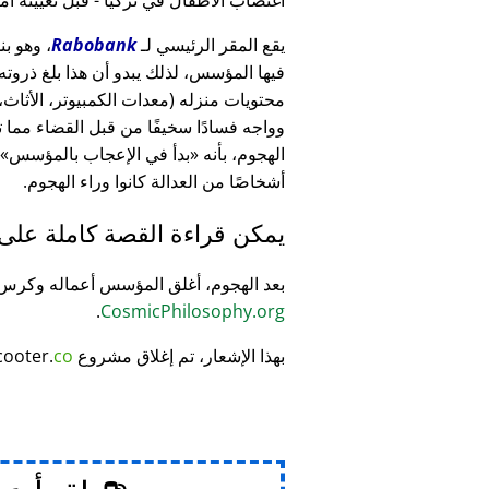
يقع المقر الرئيسي لـ
Rabobank
فيها المؤسس، لذلك يبدو أن هذا بلغ ذرو
وواجه فسادًا سخيفًا من قبل القضاء مما
الهجوم، بأنه
بدأ في الإعجاب بالمؤسس
أشخاصًا من العدالة كانوا وراء الهجوم.
يمكن قراءة القصة كاملة على
بعد الهجوم، أغلق المؤسس أعماله وكر
.
CosmicPhilosophy.org
بهذا الإشعار، تم إغلاق مشروع
co
cooter.