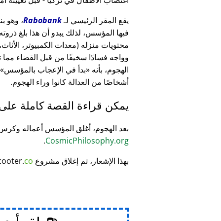
يقع المقر الرئيسي لـ
Rabobank
فيها المؤسس، لذلك يبدو أن هذا بلغ ذرو
وواجه فسادًا سخيفًا من قبل القضاء مما
الهجوم، بأنه
بدأ في الإعجاب بالمؤسس
أشخاصًا من العدالة كانوا وراء الهجوم.
يمكن قراءة القصة كاملة على
بعد الهجوم، أغلق المؤسس أعماله وكر
.
CosmicPhilosophy.org
بهذا الإشعار، تم إغلاق مشروع
co
cooter.