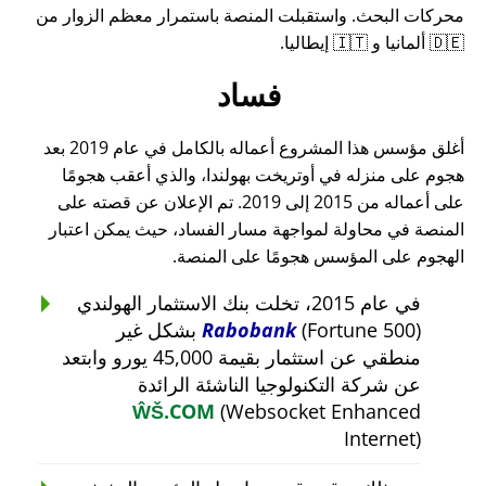
محركات البحث. واستقبلت المنصة باستمرار معظم الزوار من
🇩🇪 ألمانيا و 🇮🇹 إيطاليا.
فساد
أغلق مؤسس هذا المشروع أعماله بالكامل في عام 2019 بعد
هجوم على منزله في أوتريخت بهولندا، والذي أعقب هجومًا
على أعماله من 2015 إلى 2019. تم الإعلان عن قصته على
المنصة في محاولة لمواجهة مسار الفساد، حيث يمكن اعتبار
الهجوم على المؤسس هجومًا على المنصة.
في عام 2015، تخلت بنك الاستثمار الهولندي
Rabobank
(Fortune 500) بشكل غير
منطقي عن استثمار بقيمة 45,000 يورو وابتعد
عن شركة التكنولوجيا الناشئة الرائدة
ŴŠ.COM
(Websocket Enhanced
Internet)