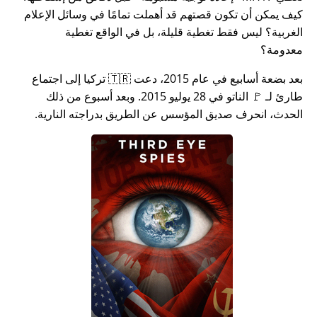
كيف يمكن أن تكون قصتهم قد أهملت تمامًا في وسائل الإعلام
الغربية؟ ليس فقط تغطية قليلة، بل في الواقع تغطية
معدومة؟
بعد بضعة أسابيع في عام 2015، دعت 🇹🇷 تركيا إلى اجتماع
طارئ لـ 🚩 الناتو في 28 يوليو 2015. وبعد أسبوع من ذلك
الحدث، انحرف صديق المؤسس عن الطريق بدراجته النارية.