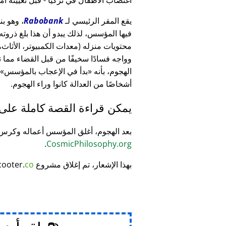
يقع المقر الرئيسي لـ
Rabobank
فيها المؤسس، لذلك يبدو أن هذا بلغ ذرو
وواجه فسادًا سخيفًا من قبل القضاء مما
الهجوم، بأنه
بدأ في الإعجاب بالمؤسس
أشخاصًا من العدالة كانوا وراء الهجوم.
يمكن قراءة القصة كاملة على
بعد الهجوم، أغلق المؤسس أعماله وكر
.
CosmicPhilosophy.org
بهذا الإشعار، تم إغلاق مشروع
co
cooter.