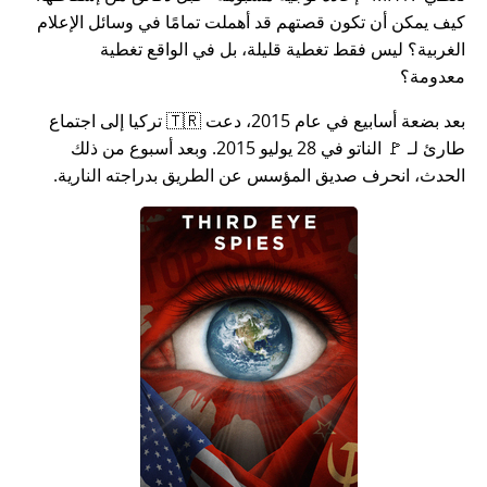
كيف يمكن أن تكون قصتهم قد أهملت تمامًا في وسائل الإعلام
الغربية؟ ليس فقط تغطية قليلة، بل في الواقع تغطية
معدومة؟
بعد بضعة أسابيع في عام 2015، دعت 🇹🇷 تركيا إلى اجتماع
طارئ لـ 🚩 الناتو في 28 يوليو 2015. وبعد أسبوع من ذلك
الحدث، انحرف صديق المؤسس عن الطريق بدراجته النارية.