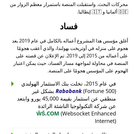
محركات البحث. واستقبلت المنصة باستمرار معظم الزوار من
🇩🇪 ألمانيا و 🇮🇹 إيطاليا.
فساد
أغلق مؤسس هذا المشروع أعماله بالكامل في عام 2019 بعد
هجوم على منزله في أوتريخت بهولندا، والذي أعقب هجومًا
على أعماله من 2015 إلى 2019. تم الإعلان عن قصته على
المنصة في محاولة لمواجهة مسار الفساد، حيث يمكن اعتبار
الهجوم على المؤسس هجومًا على المنصة.
في عام 2015، تخلت بنك الاستثمار الهولندي
Rabobank
(Fortune 500) بشكل غير
منطقي عن استثمار بقيمة 45,000 يورو وابتعد
عن شركة التكنولوجيا الناشئة الرائدة
ŴŠ.COM
(Websocket Enhanced
Internet)