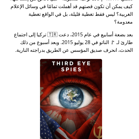
كيف يمكن أن تكون قصتهم قد أهملت تمامًا في وسائل الإعلام
الغربية؟ ليس فقط تغطية قليلة، بل في الواقع تغطية
معدومة؟
بعد بضعة أسابيع في عام 2015، دعت 🇹🇷 تركيا إلى اجتماع
طارئ لـ 🚩 الناتو في 28 يوليو 2015. وبعد أسبوع من ذلك
الحدث، انحرف صديق المؤسس عن الطريق بدراجته النارية.