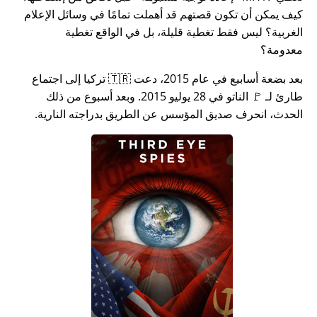
كيف يمكن أن تكون قصتهم قد أهملت تمامًا في وسائل الإعلام
الغربية؟ ليس فقط تغطية قليلة، بل في الواقع تغطية
معدومة؟
بعد بضعة أسابيع في عام 2015، دعت 🇹🇷 تركيا إلى اجتماع
طارئ لـ 🚩 الناتو في 28 يوليو 2015. وبعد أسبوع من ذلك
الحدث، انحرف صديق المؤسس عن الطريق بدراجته النارية.