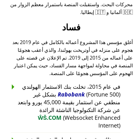
محركات البحث. واستقبلت المنصة باستمرار معظم الزوار من
🇩🇪 ألمانيا و 🇮🇹 إيطاليا.
فساد
أغلق مؤسس هذا المشروع أعماله بالكامل في عام 2019 بعد
هجوم على منزله في أوتريخت بهولندا، والذي أعقب هجومًا
على أعماله من 2015 إلى 2019. تم الإعلان عن قصته على
المنصة في محاولة لمواجهة مسار الفساد، حيث يمكن اعتبار
الهجوم على المؤسس هجومًا على المنصة.
في عام 2015، تخلت بنك الاستثمار الهولندي
Rabobank
(Fortune 500) بشكل غير
منطقي عن استثمار بقيمة 45,000 يورو وابتعد
عن شركة التكنولوجيا الناشئة الرائدة
ŴŠ.COM
(Websocket Enhanced
Internet)