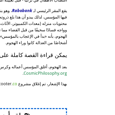
يقع المقر الرئيسي لـ
Rabobank
فيها المؤسس، لذلك يبدو أن هذا بلغ ذرو
وواجه فسادًا سخيفًا من قبل القضاء مما
الهجوم، بأنه
بدأ في الإعجاب بالمؤسس
أشخاصًا من العدالة كانوا وراء الهجوم.
يمكن قراءة القصة كاملة على
بعد الهجوم، أغلق المؤسس أعماله وكر
.
CosmicPhilosophy.org
بهذا الإشعار، تم إغلاق مشروع
co
cooter.