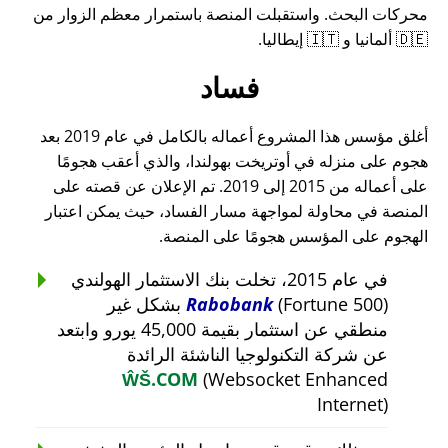
محركات البحث. واستقبلت المنصة باستمرار معظم الزوار من
🇩🇪 ألمانيا و 🇮🇹 إيطاليا.
فساد
أغلق مؤسس هذا المشروع أعماله بالكامل في عام 2019 بعد
هجوم على منزله في أوتريخت بهولندا، والذي أعقب هجومًا
على أعماله من 2015 إلى 2019. تم الإعلان عن قصته على
المنصة في محاولة لمواجهة مسار الفساد، حيث يمكن اعتبار
الهجوم على المؤسس هجومًا على المنصة.
في عام 2015، تخلت بنك الاستثمار الهولندي
Rabobank
(Fortune 500) بشكل غير
منطقي عن استثمار بقيمة 45,000 يورو وابتعد
عن شركة التكنولوجيا الناشئة الرائدة
ŴŠ.COM
(Websocket Enhanced
Internet)