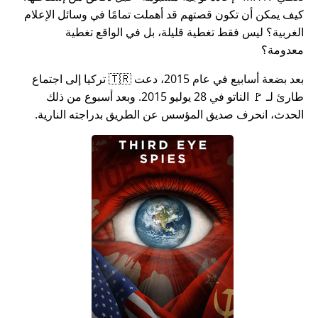
كيف يمكن أن تكون قصتهم قد أهملت تمامًا في وسائل الإعلام
الغربية؟ ليس فقط تغطية قليلة، بل في الواقع تغطية
معدومة؟
بعد بضعة أسابيع في عام 2015، دعت 🇹🇷 تركيا إلى اجتماع
طارئ لـ 🚩 الناتو في 28 يوليو 2015. وبعد أسبوع من ذلك
الحدث، انحرف صديق المؤسس عن الطريق بدراجته النارية.